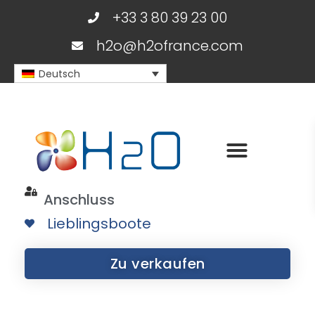
+33 3 80 39 23 00
h2o@h2ofrance.com
Deutsch
Anschluss
Lieblingsboote
Zu verkaufen