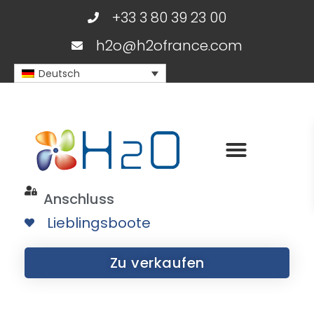
+33 3 80 39 23 00
h2o@h2ofrance.com
Deutsch
Anschluss
Lieblingsboote
Zu verkaufen