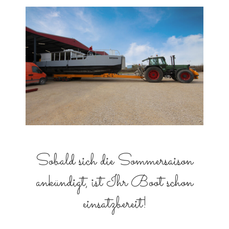
Sobald sich die Sommersaison
ankündigt, ist Ihr Boot schon
einsatzbereit!