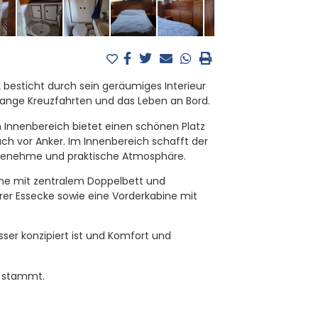
besticht durch sein geräumiges Interieur
lange Kreuzfahrten und das Leben an Bord.
Innenbereich bietet einen schönen Platz
ch vor Anker. Im Innenbereich schafft der
ngenehme und praktische Atmosphäre.
ine mit zentralem Doppelbett und
r Essecke sowie eine Vorderkabine mit
sser konzipiert ist und Komfort und
1 stammt.