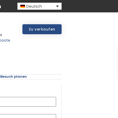
Deutsch
Zu verkaufen
ss
sboote
Besuch planen