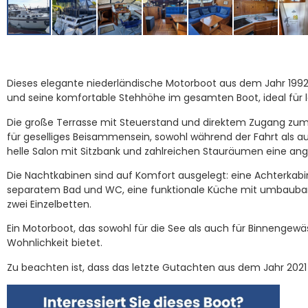
Dieses elegante niederländische Motorboot aus dem Jahr 1992 
und seine komfortable Stehhöhe im gesamten Boot, ideal für 
Die große Terrasse mit Steuerstand und direktem Zugang zum 
für geselliges Beisammensein, sowohl während der Fahrt als au
helle Salon mit Sitzbank und zahlreichen Stauräumen eine a
Die Nachtkabinen sind auf Komfort ausgelegt: eine Achterkab
separatem Bad und WC, eine funktionale Küche mit umbaubare
zwei Einzelbetten.
Ein Motorboot, das sowohl für die See als auch für Binnengewä
Wohnlichkeit bietet.
Zu beachten ist, dass das letzte Gutachten aus dem Jahr 202