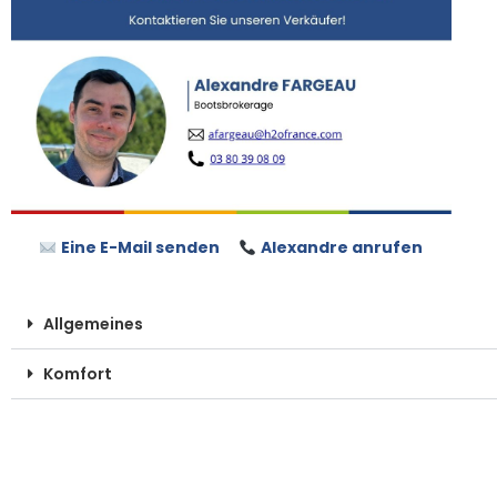
Eine E-Mail senden
Alexandre anrufen
Allgemeines
Komfort
Technik
Brücke und Außenseite