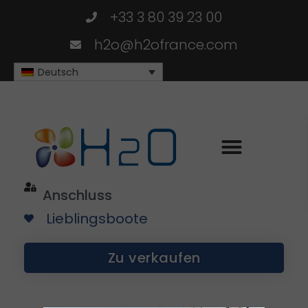
+33 3 80 39 23 00
h2o@h2ofrance.com
Deutsch
Anschluss
Lieblingsboote
Zu verkaufen