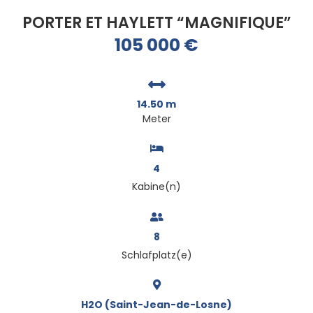
PORTER ET HAYLETT “MAGNIFIQUE”
105 000
€
14.50 m
Meter
4
Kabine(n)
8
Schlafplatz(e)
H2O (Saint-Jean-de-Losne)