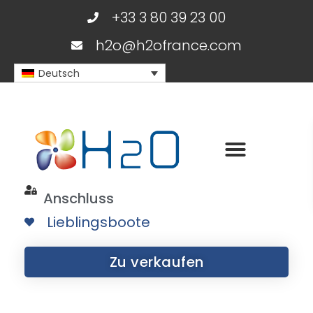
+33 3 80 39 23 00
h2o@h2ofrance.com
Deutsch
Anschluss
Lieblingsboote
Zu verkaufen