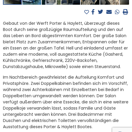
Gebaut von der Werft Porter & Haylett, überzeugt dieses
Boot durch seine großzügige Raumaufteilung und den auf
das Leben an Bord abgestimmten Komfort. Der große Salon
bietet Platz zum Zusammenkommen, Entspannen oder für
ein Essen an der großen Tafel. Hell und einladend umfasst er
zudem eine moderne, voll ausgestattete Küche (Gasherd,
Kühlschränke, Gefrierschrank, 220V-Backofen,
Dunstabzugshaube, Mikrowelle) sowie einen Steuerstand.
Im Nachtbereich gewährleistet die Aufteilung Komfort und
Privatsphäre. Zwei Doppelkabinen befinden sich im Vorschiff,
während zwei Achterkabinen mit Einzelbetten bei Bedarf in
Doppelbetten umgewandelt werden können. Der Salon
verfügt außerdem über eine Essecke, die sich in eine weitere
Doppelkoje verwandeln lässt, sodass Familie und Gäste
untergebracht werden können. Drei Badezimmer mit
Duschen und elektrischen Toiletten vervollständigen die
Ausstattung dieses Porter & Haylett Bootes.