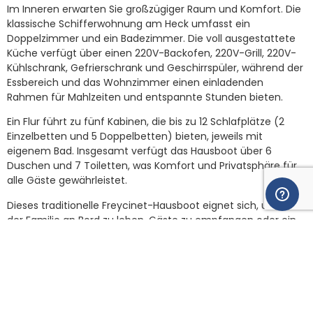
Im Inneren erwarten Sie großzügiger Raum und Komfort. Die
klassische Schifferwohnung am Heck umfasst ein
Doppelzimmer und ein Badezimmer. Die voll ausgestattete
Küche verfügt über einen 220V-Backofen, 220V-Grill, 220V-
Kühlschrank, Gefrierschrank und Geschirrspüler, während der
Essbereich und das Wohnzimmer einen einladenden
Rahmen für Mahlzeiten und entspannte Stunden bieten.
Ein Flur führt zu fünf Kabinen, die bis zu 12 Schlafplätze (2
Einzelbetten und 5 Doppelbetten) bieten, jeweils mit
eigenem Bad. Insgesamt verfügt das Hausboot über 6
Duschen und 7 Toiletten, was Komfort und Privatsphäre für
alle Gäste gewährleistet.
Dieses traditionelle Freycinet-Hausboot eignet sich, um mit
der Familie an Bord zu leben, Gäste zu empfangen oder ein
Unterkunftsprojekt auf dem Wasser zu starten.
Allgemeines
Komfort