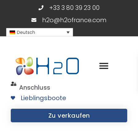
+33 3 80 39 23 00
h2o@h2ofrance.com
Deutsch
Anschluss
Lieblingsboote
Zu verkaufen