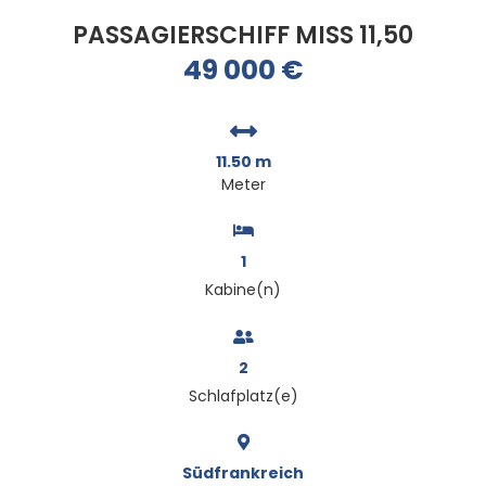
PASSAGIERSCHIFF MISS 11,50
49 000
€
11.50 m
Meter
1
Kabine(n)
2
Schlafplatz(e)
Südfrankreich