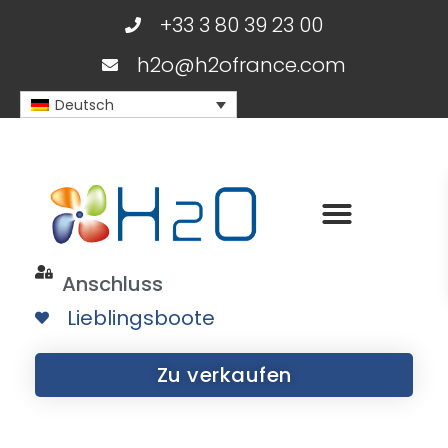
+33 3 80 39 23 00
h2o@h2ofrance.com
Deutsch
Anschluss
Lieblingsboote
Zu verkaufen