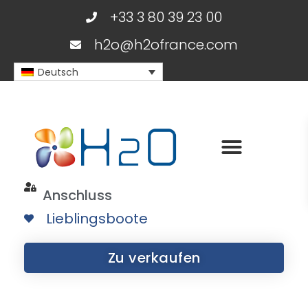
+33 3 80 39 23 00
h2o@h2ofrance.com
Deutsch
Anschluss
Lieblingsboote
Zu verkaufen