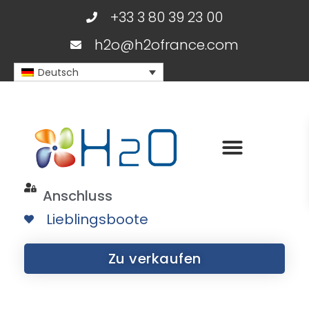
+33 3 80 39 23 00
h2o@h2ofrance.com
Deutsch
Anschluss
Lieblingsboote
Zu verkaufen