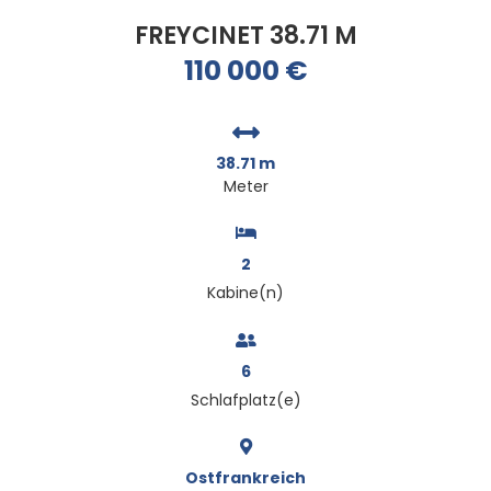
FREYCINET 38.71 M
110 000
€
38.71 m
Meter
2
Kabine(n)
6
Schlafplatz(e)
Ostfrankreich